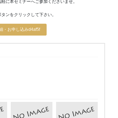
気軽に本セミナーへご参加くださいませ。
ボタンをクリックして下さい。
・お申し込みd4af5f