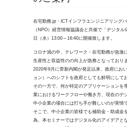
在宅勤務.jp・ICTインフラエンジニアリング
（NPO）経営情報協議会と共催で「デジタル化
日（水）13:00～16:40に開催致します。
コロナ渦の中、テレワーク・在宅勤務が急激
生産性と収益性のの向上が急務となっており
2020年9月に菅新内閣が発足以来、政府に
ョン）へのシフトを政府としても鮮明にして
その一方で、何か特定のアプリケーションを
業におけるワークフローや働き方、現在のデ
中小企業の場合には打ち手が難しいのが実情
そこで、中小企業の皆様でも補助金・助成金
為、本セミナーではデジタル化のアイデアと