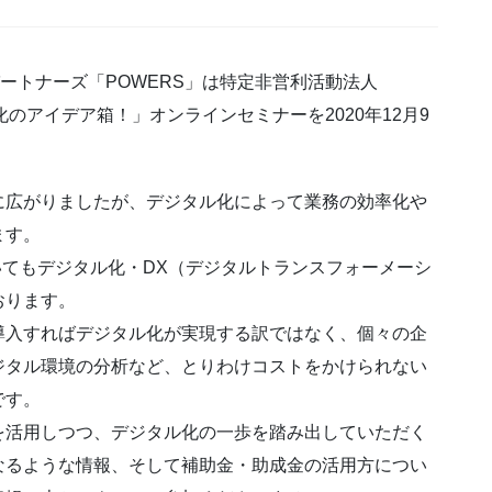
パートナーズ「POWERS」は特定非営利活動法人
のアイデア箱！」オンラインセミナーを2020年12月9
に広がりましたが、デジタル化によって業務の効率化や
ます。
おいてもデジタル化・DX（デジタルトランスフォーメーシ
おります。
導入すればデジタル化が実現する訳ではなく、個々の企
ジタル環境の分析など、とりわけコストをかけられない
です。
を活用しつつ、デジタル化の一歩を踏み出していただく
なるような情報、そして補助金・助成金の活用方につい