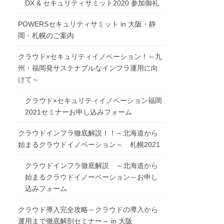
DX & セキュリティサミット2020 参加御礼
POWERSセキュリティサミット in 大阪・静
岡・札幌のご案内
クラウド×セキュリティイノベーション！～九
州・福岡発サステナブルなインフラ運用に向
けて～
クラウド×セキュリティイノベーション福岡
2021セミナーお申し込みフォーム
クラウドインフラ徹底解説！！～北海道から
始まるクラウドイノベーション～ 札幌2021
クラウドインフラ徹底解説 ～北海道から
始まるクラウドイノーベーション～お申し
込みフォーム
クラウド導入完全攻略～クラウドの導入から
運用まで徹底解剖セミナー～ in 大阪