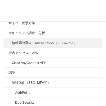
ゲートウェイセキュリティ（FireWall/UTM）
WatchGuard Firebox ファイアウォール
サイバー攻撃対策
セキュリティ調査・分析
情報漏洩調査 MIERUPASS（ミエルパス）
社内アクセス・VPN
Cisco AnyConnect VPN
認証
認証強化（SSO, MFA等）
AuthPoint
Duo Security